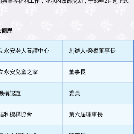
娛樂等福利工作，並承內政部獎助，于88年2月起正式
士簡歷
立永安老人養護中心
創辦人/榮譽董事長
立永安兒童之家
董事長
機構認證
委員
福利機構協會
第六屆理事長