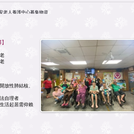
安老人養護中心募集物資
安老人養護中心募集物資
容
】
老
老
開放性肺結核、
法自理者
生活起居需仰賴