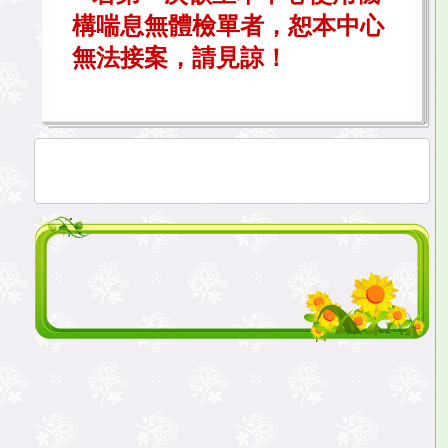
構喘息無體檢單者，恕本中心
無法接案，請見諒！