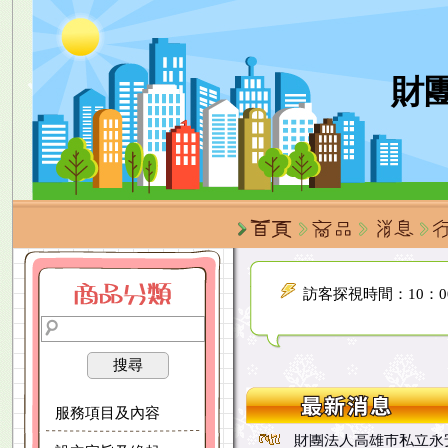
財
探訪三不：不觸碰住
訪客探視時間：10：00~
進入機構探視住民需
探訪三不：不觸碰住
訪客探視時間：10：00~
進入機構探視住民需
探訪三不：不觸碰住
訪客探視時間：10：00~
搜尋
進入機構探視住民需
服務項目及內容